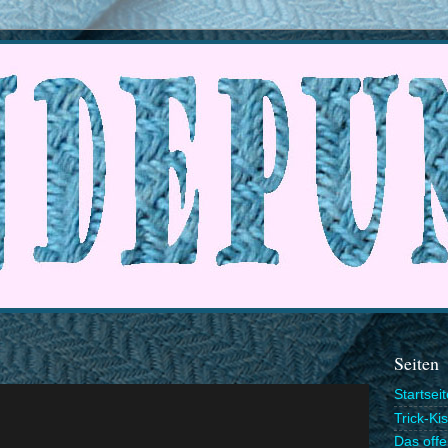
Seiten
Startseit
Trick-Kis
Das off