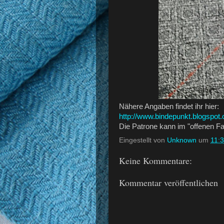
Nähere Angaben findet ihr hier:
http://www.bindepunkt.blogspot.
Die Patrone kann im "offenen F
Eingestellt von
Unknown
um
11:
Keine Kommentare:
Kommentar veröffentlichen